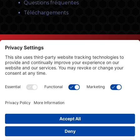
Questions fréquentes
Téléchargements
© Copyright 2026 Leysons Ltd.
1366 Sandhill Drive, Ancaster, ON L9G 4V5
Conditions d’utilisation
|
Politique de confidentialité
|
Politique en matière de cookies