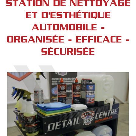
STATION DE NETTOYAGE
ET D'ESTHÉTIQUE
AUTOMOBILE -
ORGANISÉE - EFFICACE -
SÉCURISÉE