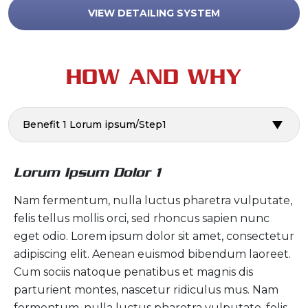
VIEW DETAILING SYSTEM
HOW AND WHY
Benefit 1 Lorum ipsum/Step1
Lorum Ipsum Dolor 1
Nam fermentum, nulla luctus pharetra vulputate,
felis tellus mollis orci, sed rhoncus sapien nunc
eget odio. Lorem ipsum dolor sit amet, consectetur
adipiscing elit. Aenean euismod bibendum laoreet.
Cum sociis natoque penatibus et magnis dis
parturient montes, nascetur ridiculus mus. Nam
fermentum, nulla luctus pharetra vulputate, felis