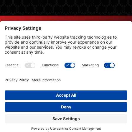
© Copyright 2026 Leysons Ltd.
1366 Sandhill Drive, Ancaster, ON L9G 4V5
Conditions d’utilisation
|
Politique de confidentialité
|
Politique en matière de cookies