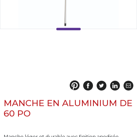
MANCHE EN ALUMINIUM DE
60 PO
Manche léger et durable avec finition anodisée.