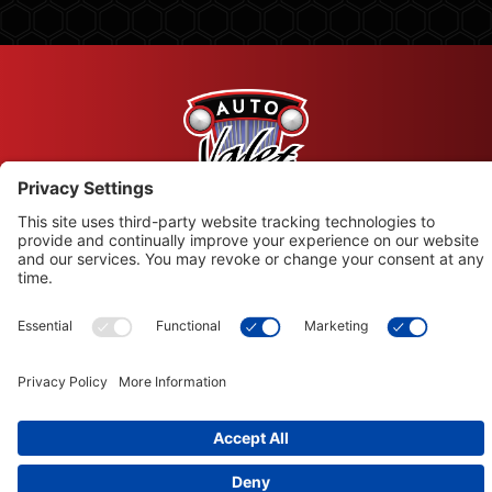
© Copyright 2026 Leysons Ltd.
1366 Sandhill Drive, Ancaster, ON L9G 4V5
Conditions d’utilisation
|
Politique de confidentialité
|
Politique en matière de cookies