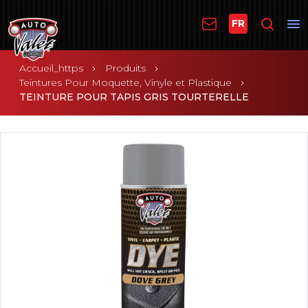
FR
Accueil_https
Produits
Teintures Pour Moquette, Vinyle et Plastique
TEINTURE POUR TAPIS GRIS TOURTERELLE