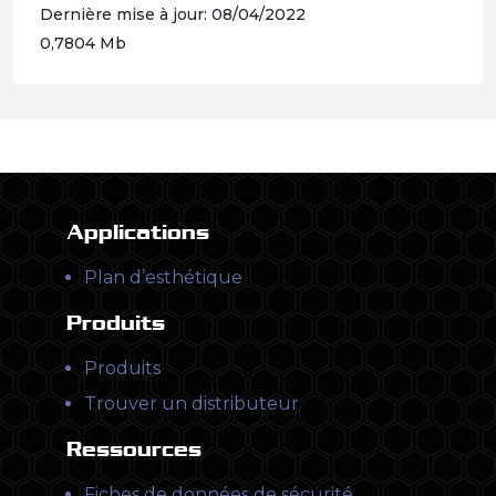
Dernière mise à jour: 08/04/2022
0,7804 Mb
Applications
Plan d’esthétique
Produits
Produits
Trouver un distributeur
Ressources
Fiches de données de sécurité