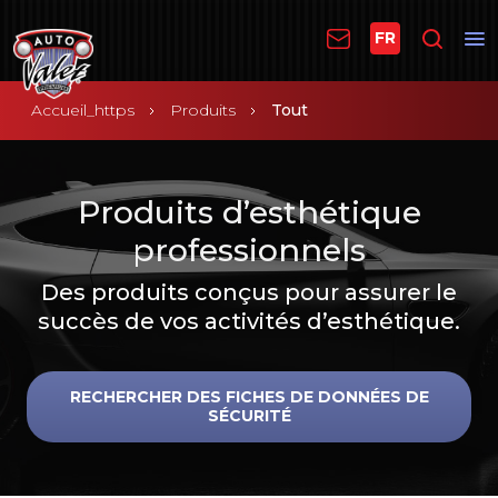
FR
Accueil_https
Produits
Tout
Produits d’esthétique
professionnels
Des produits conçus pour assurer le
succès de vos activités d’esthétique.
RECHERCHER DES FICHES DE DONNÉES DE
SÉCURITÉ